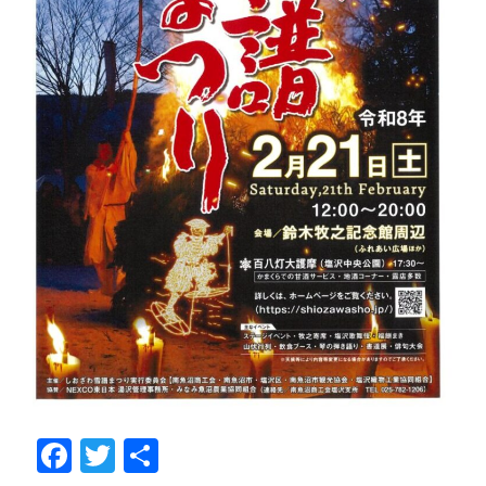
F
T
共