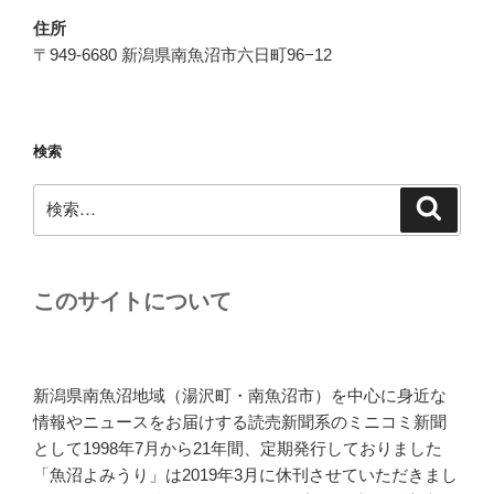
住所
〒949-6680 新潟県南魚沼市六日町96−12
検索
検
検
索
索:
このサイトについて
新潟県南魚沼地域（湯沢町・南魚沼市）を中心に身近な
情報やニュースをお届けする読売新聞系のミニコミ新聞
として1998年7月から21年間、定期発行しておりました
「魚沼よみうり」は2019年3月に休刊させていただきまし