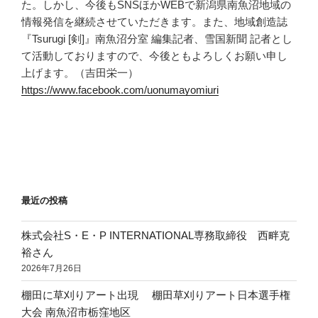
た。しかし、今後もSNSほかWEBで新潟県南魚沼地域の
情報発信を継続させていただきます。また、地域創造誌
『Tsurugi [剣]』南魚沼分室 編集記者、雪国新聞 記者とし
て活動しておりますので、今後ともよろしくお願い申し
上げます。（吉田栄一）
https://www.facebook.com/uonumayomiuri
最近の投稿
株式会社S・E・P INTERNATIONAL専務取締役 西畔克
裕さん
2026年7月26日
棚田に草刈りアート出現 棚田草刈りアート日本選手権
大会 南魚沼市栃窪地区