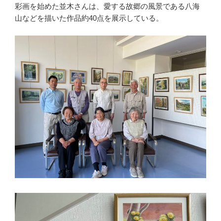
彩画を始めた並木さんは、愛する故郷の風景である八海
山などを描いた作品約
40
点を展示している。