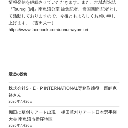
情報発信を継続させていただきます。また、地域創造誌
『Tsurugi [剣]』南魚沼分室 編集記者、雪国新聞 記者とし
て活動しておりますので、今後ともよろしくお願い申し
上げます。（吉田栄一）
https://www.facebook.com/uonumayomiuri
最近の投稿
株式会社S・E・P INTERNATIONAL専務取締役 西畔克
裕さん
2026年7月26日
棚田に草刈りアート出現 棚田草刈りアート日本選手権
大会 南魚沼市栃窪地区
2026年7月26日