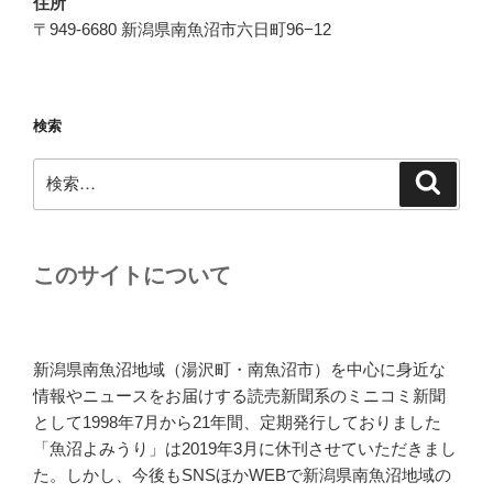
住所
〒949-6680 新潟県南魚沼市六日町96−12
検索
検
検
索
索:
このサイトについて
新潟県南魚沼地域（湯沢町・南魚沼市）を中心に身近な
情報やニュースをお届けする読売新聞系のミニコミ新聞
として1998年7月から21年間、定期発行しておりました
「魚沼よみうり」は2019年3月に休刊させていただきまし
た。しかし、今後もSNSほかWEBで新潟県南魚沼地域の