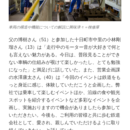
車両の構造や機能についての解説に興味津々＝検修庫
父の博樹さん（51）と参加した十日町市中里の小林剛
瑠さん（13）は「走行中のモーター音が大好きで何と
も言えない魅力がある。今日は、普段見ることができ
ない車輌の仕組みが覗けて楽しかったし、とても勉強
になった」と満足げに話してい
た。また、営業企画課
の水澤康太さん（40）は「今回のイベントは鉄道をも
っと身近に感じ、体験していただこうと企画した。弊
社では乗車し
て楽しむイベントほか、沿線の食や観光
スポットを紹介するイベントなど多彩なイベントを企
画し、実施おりますので機会がありましたら参加して
いただきたい。今後も、ご利用の皆様と共に歩む鉄道
会社として、愛され、親しんでいただけるように取り