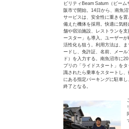
ビリティBeam Saturn（
阪市で開始。14日から、南魚
サービスは、安全性に重きを置
備えた機体を採用。快適に気軽
舗や宿泊施設、レストランを支
ースター」も導入。ユーザーが
活性化も狙う。利用方法は、ま
ードし、免許証、名前、メール
ド）を入力する。南魚沼市に2
プリの「ライドスタート」をタ
識されたら乗車をスタートし、
にある指定パーキングに駐車し
終了となる。