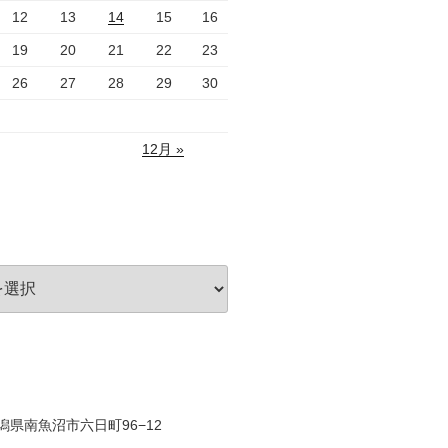
12
13
14
15
16
19
20
21
22
23
26
27
28
29
30
12月 »
 新潟県南魚沼市六日町96−12