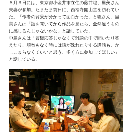
８月３日には、東京都小金井市在住の藤井聡、里美さん
夫妻が参加。たまたま前日に、西福寺開山堂を訪れてい
た。「作者の背景が分かって面白かった」と聡さん。里
美さんは「話を聞いてから作品を見たら、全然違うもの
に感じるんじゃないかな」と話していた。
中島さんは「質疑応答じゃなくて雑談の中で聞いたり答
えたり、順番もなく時には話が逸れたりする講話も、か
しこまらなくていいと思う。多く方に参加してほしい」
と話している。