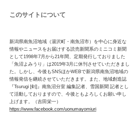
このサイトについて
新潟県南魚沼地域（湯沢町・南魚沼市）を中心に身近な
情報やニュースをお届けする読売新聞系のミニコミ新聞
として1998年7月から21年間、定期発行しておりました
「魚沼よみうり」は2019年3月に休刊させていただきまし
た。しかし、今後もSNSほかWEBで新潟県南魚沼地域の
情報発信を継続させていただきます。また、地域創造誌
『Tsurugi [剣]』南魚沼分室 編集記者、雪国新聞 記者とし
て活動しておりますので、今後ともよろしくお願い申し
上げます。（吉田栄一）
https://www.facebook.com/uonumayomiuri