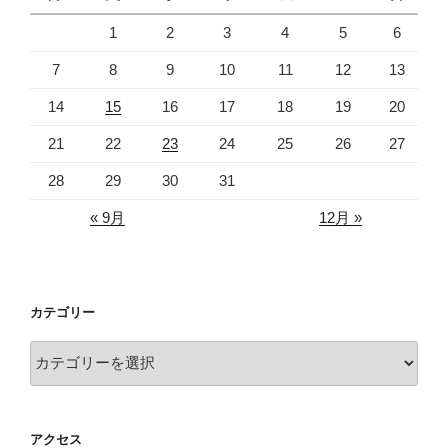
o
1
2
3
4
5
6
o
7
8
9
10
11
12
13
k
14
15
16
17
18
19
20
21
22
23
24
25
26
27
28
29
30
31
« 9月
12月 »
カテゴリー
カ
テ
ゴ
リ
アクセス
ー