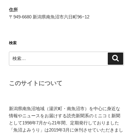
住所
〒949-6680 新潟県南魚沼市六日町96−12
検索
検
検
索
索:
このサイトについて
新潟県南魚沼地域（湯沢町・南魚沼市）を中心に身近な
情報やニュースをお届けする読売新聞系のミニコミ新聞
として1998年7月から21年間、定期発行しておりました
「魚沼よみうり」は2019年3月に休刊させていただきまし