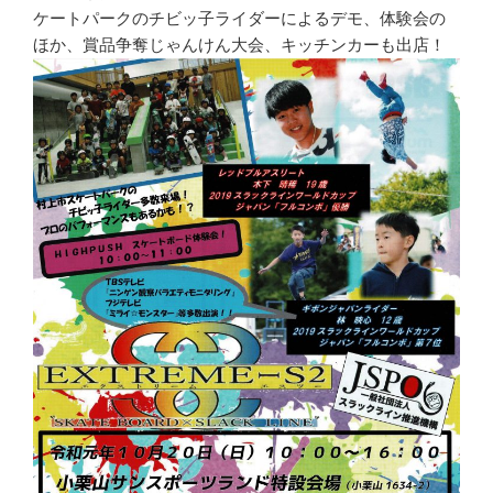
ケートパークのチビッ子ライダーによるデモ、体験会の
ほか、賞品争奪じゃんけん大会、キッチンカーも出店！