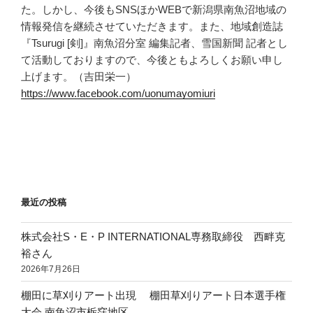
た。しかし、今後もSNSほかWEBで新潟県南魚沼地域の
情報発信を継続させていただきます。また、地域創造誌
『Tsurugi [剣]』南魚沼分室 編集記者、雪国新聞 記者とし
て活動しておりますので、今後ともよろしくお願い申し
上げます。（吉田栄一）
https://www.facebook.com/uonumayomiuri
最近の投稿
株式会社S・E・P INTERNATIONAL専務取締役 西畔克
裕さん
2026年7月26日
棚田に草刈りアート出現 棚田草刈りアート日本選手権
大会 南魚沼市栃窪地区