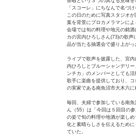
余暇という３つの異なる意味を
「スコーレ」にちなんで名づけ
この日のために写真スタジオが
葉を背景にプロカメラマンによ
会場では旬の料理や地元の銘酒
カの宮内ひろしさん(73)の歌
品が当たる抽選会で盛り上がっ
ライブで歌声を披露した、宮内
内ひろしとブルーシャンデリー
ンチカ」のメンバーとしても活
歌手に楽曲を提供しており、コ
の実家である南魚沼市大木六に
毎回、夫婦で参加している南魚
ん（55）は「今回は５回目の
の姿で旬の料理や地酒が楽しめ
化と素晴らしさを伝えるために
ていた。