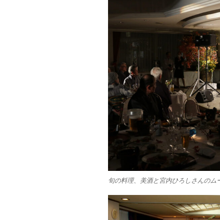
旬の料理、美酒と宮内ひろしさんのム