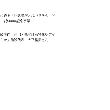
像に迫る「記念講演と現地見学会」開
生誕500年記念事業
高齢者向け住宅・機能訓練特化型デイ
ららか」施設代表 大平裕美さん