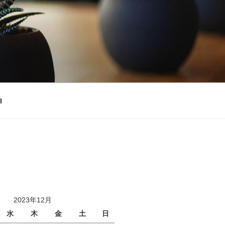
l
2023年12月
水
木
金
土
日