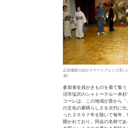
記念撮影のほかスマートフォンで互い
場）
参加者全員がきものを着て集う「
沼市塩沢のシャトーテル一本杉
コーレは、この地域が昔から「
の文化の素晴らしさを次代に伝
った２００７年を除いて毎年、
開かれており、同会の名称であ