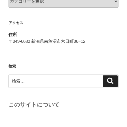
テ
ゴ
リ
アクセス
ー
住所
〒949-6680 新潟県南魚沼市六日町96−12
検索
検
検
索
索:
このサイトについて