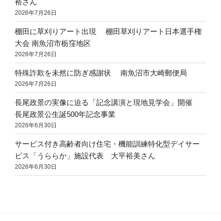
裕さん
2026年7月26日
棚田に草刈りアート出現 棚田草刈りアート日本選手権
大会 南魚沼市栃窪地区
2026年7月26日
特殊詐欺を未然に防ぎ感謝状 南魚沼市大崎郵便局
2026年7月26日
長尾政景の実像に迫る「記念講演と現地見学会」開催
長尾政景公生誕500年記念事業
2026年6月30日
サービス付き高齢者向け住宅・機能訓練特化型デイサー
ビス「うららか」施設代表 大平裕美さん
2026年6月30日