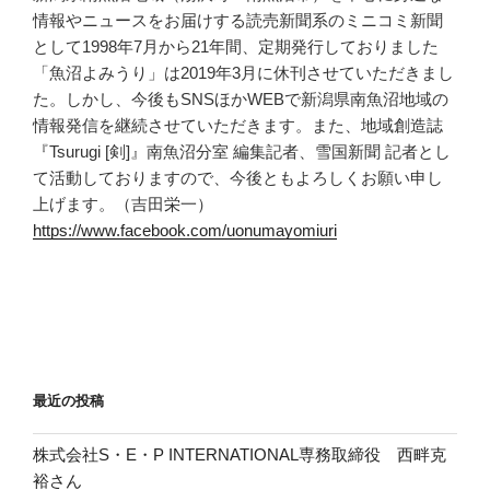
情報やニュースをお届けする読売新聞系のミニコミ新聞
として1998年7月から21年間、定期発行しておりました
「魚沼よみうり」は2019年3月に休刊させていただきまし
た。しかし、今後もSNSほかWEBで新潟県南魚沼地域の
情報発信を継続させていただきます。また、地域創造誌
『Tsurugi [剣]』南魚沼分室 編集記者、雪国新聞 記者とし
て活動しておりますので、今後ともよろしくお願い申し
上げます。（吉田栄一）
https://www.facebook.com/uonumayomiuri
最近の投稿
株式会社S・E・P INTERNATIONAL専務取締役 西畔克
裕さん