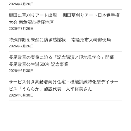
2026年7月26日
棚田に草刈りアート出現 棚田草刈りアート日本選手権
大会 南魚沼市栃窪地区
2026年7月26日
特殊詐欺を未然に防ぎ感謝状 南魚沼市大崎郵便局
2026年7月26日
長尾政景の実像に迫る「記念講演と現地見学会」開催
長尾政景公生誕500年記念事業
2026年6月30日
サービス付き高齢者向け住宅・機能訓練特化型デイサー
ビス「うららか」施設代表 大平裕美さん
2026年6月30日