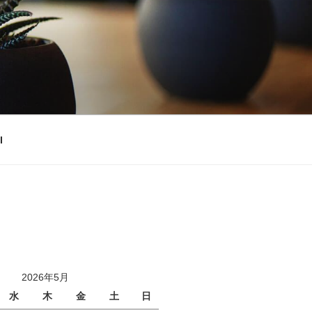
l
2026年5月
水
木
金
土
日