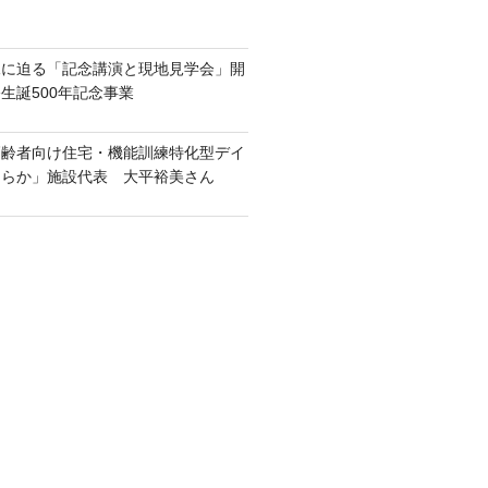
像に迫る「記念講演と現地見学会」開
生誕500年記念事業
高齢者向け住宅・機能訓練特化型デイ
ららか」施設代表 大平裕美さん