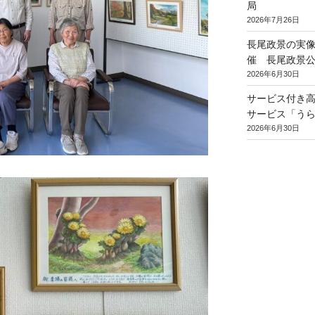
局
2026年7月26日
長尾政景の実
催 長尾政景公
2026年6月30日
サービス付き
サービス「う
2026年6月30日