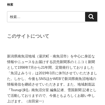
検索
検
検
索
索:
このサイトについて
新潟県南魚沼地域（湯沢町・南魚沼市）を中心に身近な
情報やニュースをお届けする読売新聞系のミニコミ新聞
として1998年7月から21年間、定期発行しておりました
「魚沼よみうり」は2019年3月に休刊させていただきまし
た。しかし、今後もSNSほかWEBで新潟県南魚沼地域の
情報発信を継続させていただきます。また、地域創造誌
『Tsurugi [剣]』南魚沼分室 編集記者、雪国新聞 記者とし
て活動しておりますので、今後ともよろしくお願い申し
上げます。（吉田栄一）