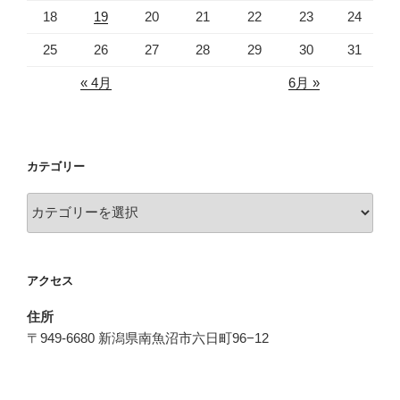
18
19
20
21
22
23
24
25
26
27
28
29
30
31
« 4月
6月 »
カテゴリー
カ
テ
ゴ
リ
アクセス
ー
住所
〒949-6680 新潟県南魚沼市六日町96−12