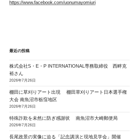
https://www.facebook.com/uonumayomiuri
最近の投稿
株式会社S・E・P INTERNATIONAL専務取締役 西畔克
裕さん
2026年7月26日
棚田に草刈りアート出現 棚田草刈りアート日本選手権
大会 南魚沼市栃窪地区
2026年7月26日
特殊詐欺を未然に防ぎ感謝状 南魚沼市大崎郵便局
2026年7月26日
長尾政景の実像に迫る「記念講演と現地見学会」開催