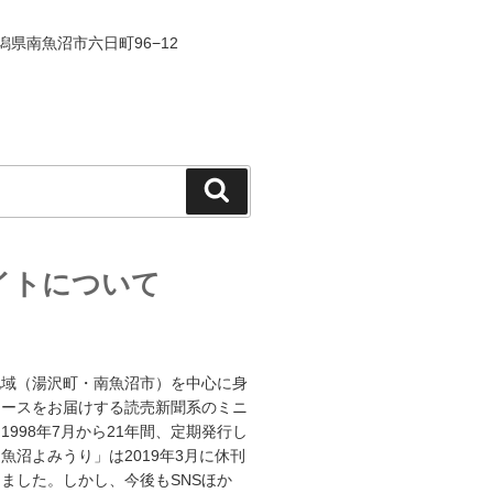
 新潟県南魚沼市六日町96−12
検
索
イトについて
地域（湯沢町・南魚沼市）を中心に身
ュースをお届けする読売新聞系のミニ
1998年7月から21年間、定期発行し
魚沼よみうり」は2019年3月に休刊
ました。しかし、今後もSNSほか