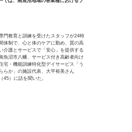
ーでは、南魚沼地域の各業種におけるプ
専門教育と訓練を受けたスタッフが24時
間体制で、心と体のケアに勤め、質の高
い介護とサービスで「安心」を提供する
南魚沼市八幡、サービス付き高齢者向け
住宅・機能訓練特化型デイサービス「う
ららか」の施設代表、大平裕美さん
（45）に話を聞いた。