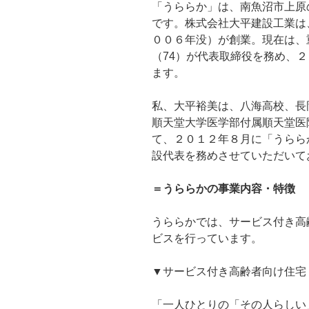
「うららか」は、南魚沼市上原
です。株式会社大平建設工業は
００６年没）が創業。現在は、
（74）が代表取締役を務め、
ます。
私、大平裕美は、八海高校、長
順天堂大学医学部付属順天堂医
て、２０１２年８月に「うらら
設代表を務めさせていただいて
＝うららかの事業内容・特徴
うららかでは、サービス付き高
ビスを行っています。
▼サービス付き高齢者向け住宅
「一人ひとりの「その人らしい