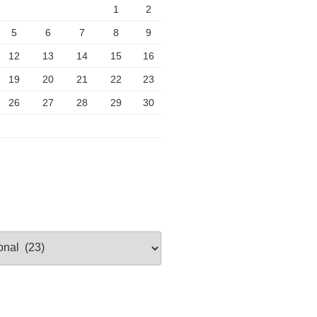
1
2
5
6
7
8
9
12
13
14
15
16
19
20
21
22
23
26
27
28
29
30