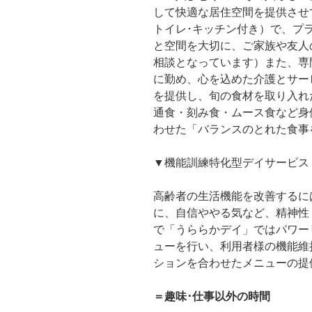
して快適な居住空間を提供させ
トイレ･キッチン付き）で、プ
と空間を大切に、ご家族や友人
相談となっています）また、専
に勤め、心を込めた介護とサー
を提供し、旬の食材を取り入れ
通食・刻み食・ムース食など身
わせた「バランスのとれた食事
▼機能訓練特化型デイサービス
高齢者の生活機能を改善するに
に、自信ややる気など、精神性
で「うららかデイ」ではパワー
ューを行い、利用者様の機能維
ションを合わせたメニューの提
＝趣味･仕事以外の時間