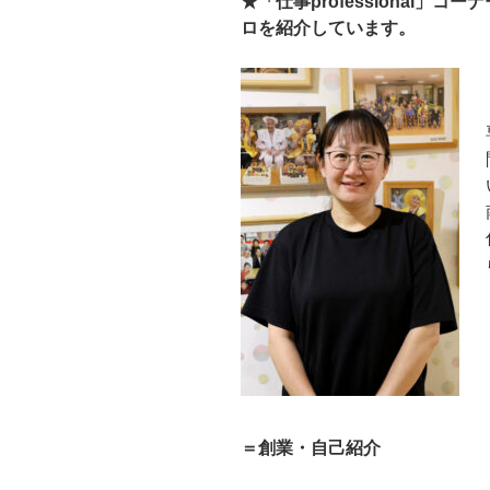
★「仕事
professional
」コーナ
ロを紹介しています。
＝創業・自己紹介