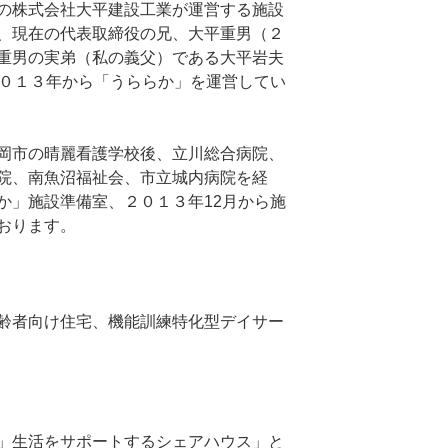
の株式会社大平建設工業が運営する施設
、現在の代表取締役の兄、大平重男（２
重男の実弟（私の義父）である大平岩夫
２０１３年から「うららか」を運営してい
岡市の晴麗看護学校後、立川総合病院、
院、南魚沼福祉会、市立城内病院を経
か」施設準備室、２０１３年12月から施
おります。
齢者向け住宅、機能訓練特化型デイサー
」生活をサポートするシェアハウス」と