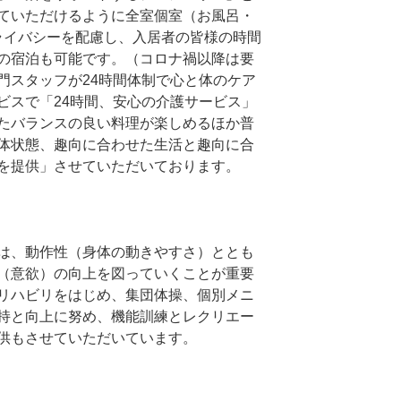
ていただけるように全室個室（お風呂・
ライバシーを配慮し、入居者の皆様の時間
の宿泊も可能です。（コロナ禍以降は要
門スタッフが24時間体制で心と体のケア
ビスで「24時間、安心の介護サービス」
たバランスの良い料理が楽しめるほか普
体状態、趣向に合わせた生活と趣向に合
を提供」させていただいております。
は、動作性（身体の動きやすさ）ととも
（意欲）の向上を図っていくことが重要
リハビリをはじめ、集団体操、個別メニ
持と向上に努め、機能訓練とレクリエー
供もさせていただいています。