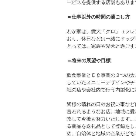
ービスを提供する店舗もありま
＝仕事以外の時間の過ごし方
わが家は、愛犬「クロ」（フレ
おり、休日などは一緒にドッグ
とっては、家族や愛犬と過ごす
＝
将来の展望や目標
飲食事業とＥＣ事業の２つの大
していたメニューデザインやチラ
社の店や会社内で行う内製化に
皆様の晴れの日やお祝い事など
言われるようなお店。地域に愛
指して今後も努力いたします。
る商品を返礼品として登録をし
め、自治体と地域の企業がどち