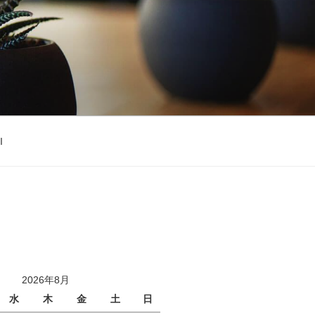
l
2026年8月
水
木
金
土
日