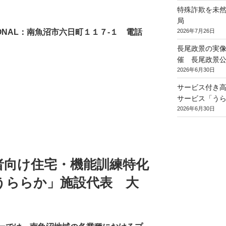
特殊詐欺を未
局
TIONAL：南魚沼市六日町１１７-１ 電話
2026年7月26日
長尾政景の実
催 長尾政景公
2026年6月30日
サービス付き
サービス「う
2026年6月30日
者向け住宅・機能訓練特化
うららか」施設代表 大